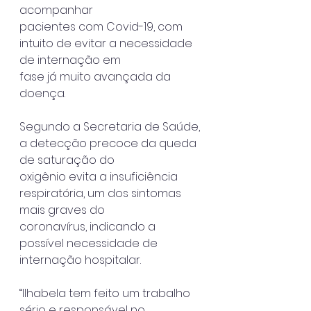
acompanhar
pacientes com Covid-19, com 
intuito de evitar a necessidade 
de internação em
fase já muito avançada da 
doença.
Segundo a Secretaria de Saúde, 
a detecção precoce da queda 
de saturação do
oxigênio evita a insuficiência 
respiratória, um dos sintomas 
mais graves do
coronavírus, indicando a 
possível necessidade de 
internação hospitalar.
“Ilhabela tem feito um trabalho 
sério e responsável no 