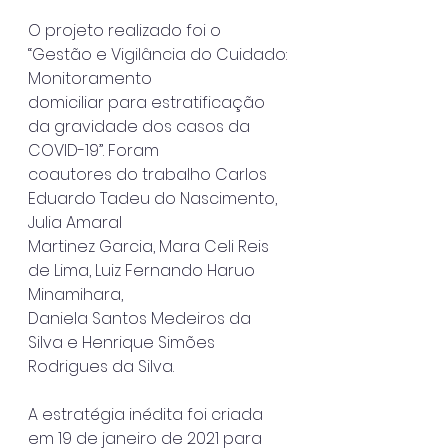
O projeto realizado foi o 
“Gestão e Vigilância do Cuidado: 
Monitoramento
domiciliar para estratificação 
da gravidade dos casos da 
COVID-19”. Foram
coautores do trabalho Carlos 
Eduardo Tadeu do Nascimento, 
Julia Amaral
Martinez Garcia, Mara Celi Reis 
de Lima, Luiz Fernando Haruo 
Minamihara,
Daniela Santos Medeiros da 
Silva e Henrique Simões 
Rodrigues da Silva.
A estratégia inédita foi criada 
em 19 de janeiro de 2021 para 