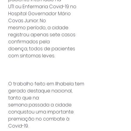
UTI ou Enfermaria Covid-19 no 
Hospital Governador Mário 
Covas Junior. No
mesmo período, a cidade 
registrou apenas sete casos 
confirmados pela
doença, todos de pacientes 
com sintomas leves.
O trabalho feito em Ilhabela tem 
gerado destaque nacional, 
tanto que na
semana passada a cidade 
conquistou uma importante 
premiação no combate à
Covid-19.