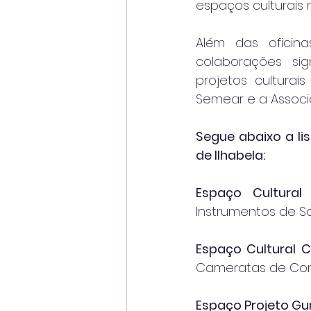
espaços culturais 
Além das oficina
colaborações sig
projetos cultura
Semear e a Associa
Segue abaixo a lis
de Ilhabela:
Espaço Cultural 
Instrumentos de S
Espaço Cultural Co
Cameratas de Corda
Espaço Projeto Gur