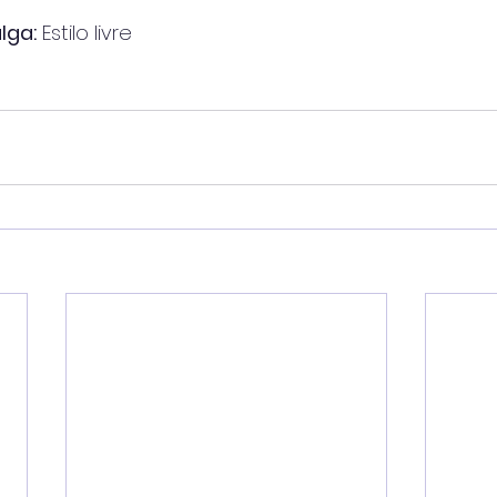
lga:
 Estilo livre