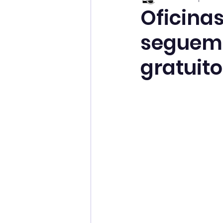
Oficinas
seguem 
gratuit