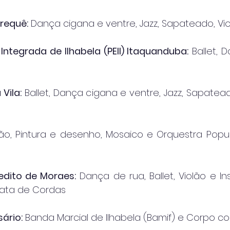
requê:
 Dança cigana e ventre, Jazz, Sapateado, Vi
ntegrada de Ilhabela (PEII) Itaquanduba:
 Ballet, 
Vila:
 Ballet, Dança cigana e ventre, Jazz, Sapatea
lão, Pintura e desenho, Mosaico e Orquestra Popula
nedito de Moraes:
 Dança de rua, Ballet, Violão e I
ata de Cordas
sário:
 Banda Marcial de Ilhabela (Bamif) e Corpo c