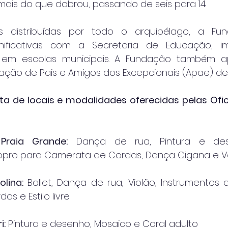
mais do que dobrou, passando de seis para 14.
s distribuídas por todo o arquipélago, a Fu
nificativas com a Secretaria de Educação, i
is em escolas municipais. A Fundação também a
ção de Pais e Amigos dos Excepcionais (Apae) de 
ta de locais e modalidades oferecidas pelas Ofici
Praia Grande:
 Dança de rua, Pintura e dese
opro para Camerata de Cordas, Dança Cigana e V
lina:
 Ballet, Dança de rua, Violão, Instrumentos 
s e Estilo livre
i:
 Pintura e desenho, Mosaico e Coral adulto