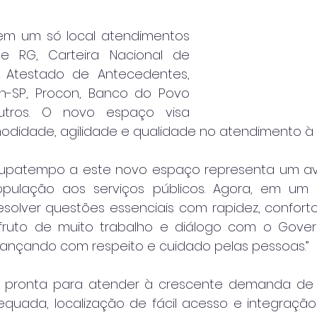
em um só local atendimentos 
 RG, Carteira Nacional de 
, Atestado de Antecedentes, 
n-SP, Procon, Banco do Povo 
outros. O novo espaço visa 
odidade, agilidade e qualidade no atendimento à
upatempo a este novo espaço representa um a
ulação aos serviços públicos. Agora, em um ún
solver questões essenciais com rapidez, conforto
fruto de muito trabalho e diálogo com o Govern
nçando com respeito e cuidado pelas pessoas.”
 pronta para atender à crescente demanda de s
equada, localização de fácil acesso e integração