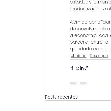
estaduais e munic
modernização e ef
Além de beneficia
desenvolvimento re
a economia local e
parceria entre o
qualidade de vida
Ubatuba
Destaque
Posts recentes