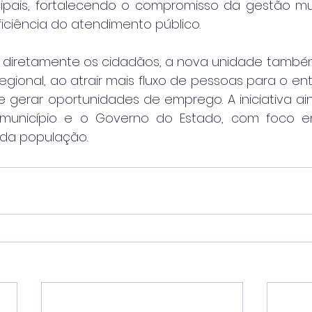
ipais, fortalecendo o compromisso da gestão mu
iciência do atendimento público.
r diretamente os cidadãos, a nova unidade também
gional, ao atrair mais fluxo de pessoas para o ent
 gerar oportunidades de emprego. A iniciativa ain
 município e o Governo do Estado, com foco e
 da população.