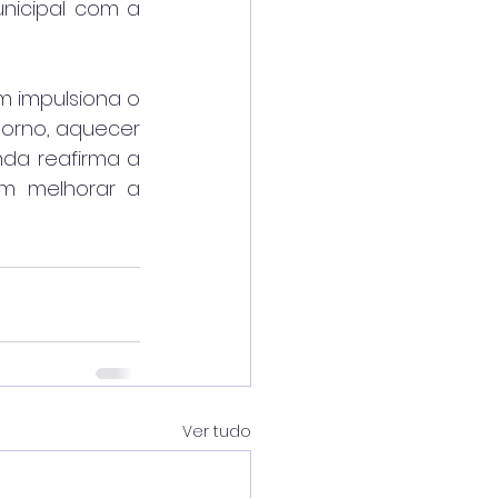
nicipal com a 
 impulsiona o 
orno, aquecer 
da reafirma a 
m melhorar a 
Ver tudo