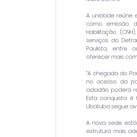
A unidade reúne 
como emissão de
Habilitação (CNH)
serviços do Detra
Paulista, entre 
oferecer mais com
“A chegada do Po
no acesso da pop
cidadão poderá re
Esta conquista é 
Ubatuba segue ava
A nova sede está
estrutura mais ad