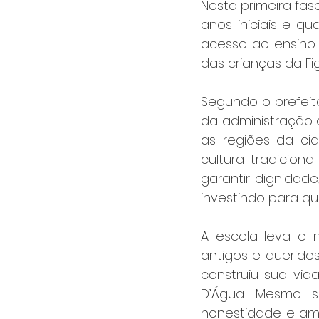
Nesta primeira fas
anos iniciais e qua
acesso ao ensino 
das crianças da Fi
Segundo o prefeit
da administração 
as regiões da cid
cultura tradicion
garantir dignidade
investindo para qu
A escola leva o 
antigos e queridos
construiu sua vid
D’Água. Mesmo s
honestidade e amor