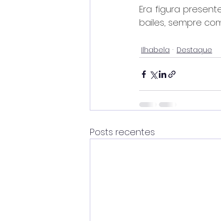
Era figura present
bailes, sempre com 
Ilhabela
Destaque
Posts recentes