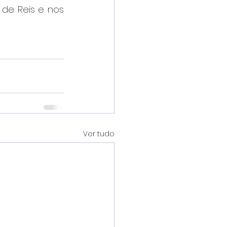
de Reis e nos 
Ver tudo