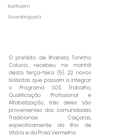
Itanhaém
Guaratinguetá
O prefeito de Ilhabela, Toninho 
Colucci, recebeu na manhã 
desta terça-feira (5), 22 novos 
bolsistas que passam a integrar 
o Programa SOS Trabalho, 
Qualificação Profissional e 
Alfabetização, três deles são 
provenientes das comunidades 
Tradicionais Caiçaras, 
especificamente da Ilha de 
Vitória e da Praia Vermelha.