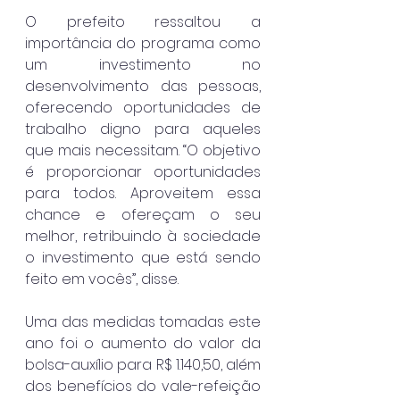
O prefeito ressaltou a 
importância do programa como 
um investimento no 
desenvolvimento das pessoas, 
oferecendo oportunidades de 
trabalho digno para aqueles 
que mais necessitam. “O objetivo 
é proporcionar oportunidades 
para todos. Aproveitem essa 
chance e ofereçam o seu 
melhor, retribuindo à sociedade 
o investimento que está sendo 
feito em vocês”, disse.
Uma das medidas tomadas este 
ano foi o aumento do valor da 
bolsa-auxílio para R$ 1.140,50, além 
dos benefícios do vale-refeição 