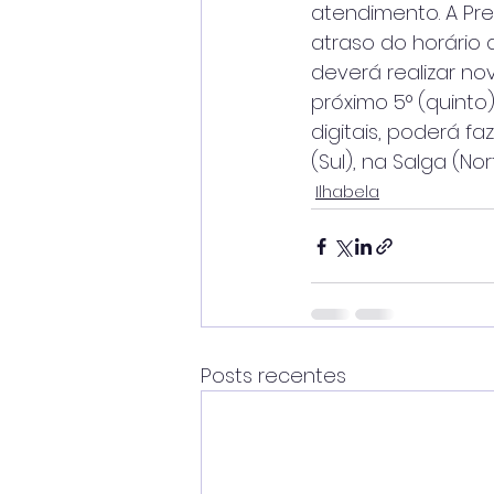
atendimento. A Pre
atraso do horário
deverá realizar n
próximo 5° (quinto)
digitais, poderá f
(Sul), na Salga (N
Ilhabela
Posts recentes