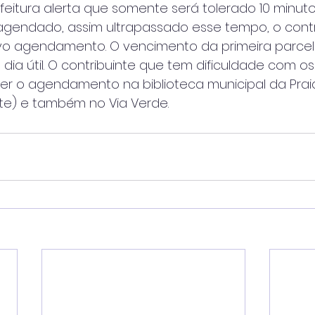
feitura alerta que somente será tolerado 10 minut
 agendado, assim ultrapassado esse tempo, o contr
ovo agendamento. O vencimento da primeira parcel
 dia útil. O contribuinte que tem dificuldade com o
azer o agendamento na biblioteca municipal da Pra
orte) e também no Via Verde.