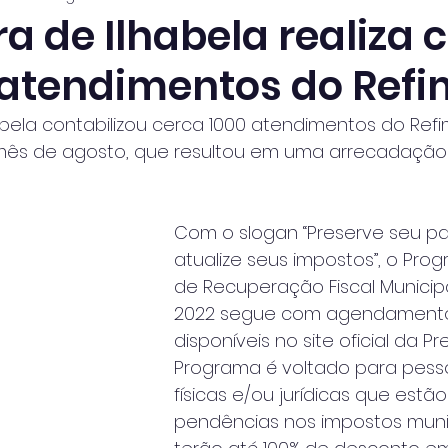
ra de Ilhabela realiza 
 atendimentos do Refi
habela contabilizou cerca 1000 atendimentos do Refi
 mês de agosto, que resultou em uma arrecadação
Com o slogan “Preserve seu pat
atualize seus impostos”, o Pro
de Recuperação Fiscal Municipa
2022 segue com agendament
disponíveis no site oficial da Pre
Programa é voltado para pess
físicas e/ou jurídicas que estã
pendências nos impostos muni