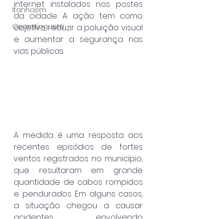
internet instalados nos postes 
Itanhaém
da cidade. A ação tem como 
Guaratinguetá
objetivo reduzir a poluição visual 
e aumentar a segurança nas 
vias públicas.
A medida é uma resposta aos 
recentes episódios de fortes 
ventos registrados no município, 
que resultaram em grande 
quantidade de cabos rompidos 
e pendurados. Em alguns casos, 
a situação chegou a causar 
acidentes envolvendo 