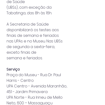
de Saúde
(UBSs), com exceção da 
Tabatinga, das 8h às 16h.
A Secretaria de Saúde 
disponibilizará os testes aos 
finais de semana e feriados
nas UPAs e no Museu. Nas UBSs 
de segunda a sexta-feira, 
exceto finais de
semana e feriados.
Serviço
Praça do Museu - Rua Dr. Paul 
Harris - Centro
UPA Centro - Avenida Maranhão, 
451 - Jardim Primavera
UPA Norte - Rua Irineu de Mello 
Neto, 600 – Massaguaçu