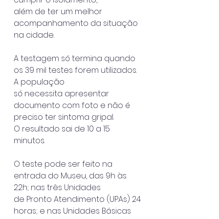
além de ter um melhor 
acompanhamento da situação 
na cidade.
A testagem só termina quando 
os 39 mil testes forem utilizados. 
A população
só necessita apresentar 
documento com foto e não é 
preciso ter sintoma gripal.
O resultado sai de 10 a 15 
minutos.
O teste pode ser feito na 
entrada do Museu, das 9h às 
22h; nas três Unidades
de Pronto Atendimento (UPAs) 24 
horas; e nas Unidades Básicas 