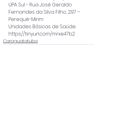
UPA Sul - Rua José Geraldo 
Fernandes da Silva Filho, 297 – 
Perequê-Mirim
Unidades Básicas de Saúde: 
https://tinyurl.com/mrxe47b2
Caraguatatuba
Ver tudo
Posts recentes