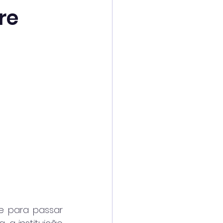
re
e para passar 