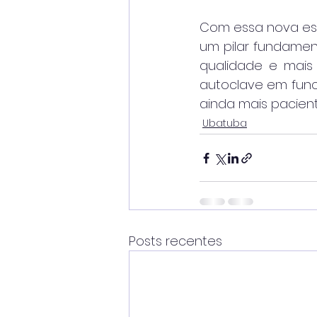
Com essa nova est
um pilar fundamen
qualidade e mais
autoclave em funci
ainda mais pacient
Ubatuba
Posts recentes