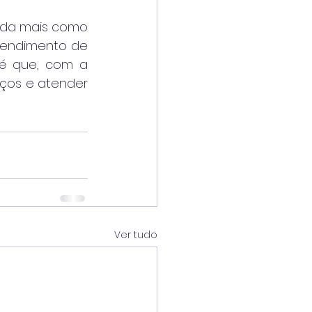
nda mais como 
tendimento de 
é que, com a 
ços e atender 
Ver tudo