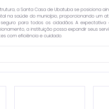
rutura, a Santa Casa de Ubatuba se posiciona ai
tal na saúde do município, proporcionando um a
 seguro para todos os cidadãos. A expectativa 
onamento, a instituição possa expandir seus servi
es com eficiência e cuidado.