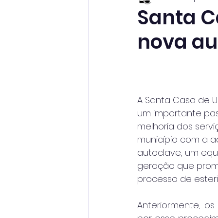
Santa C
nova au
A Santa Casa de 
um importante pas
melhoria dos serv
município com a a
autoclave, um equ
geração que prome
processo de esteri
Anteriormente, os