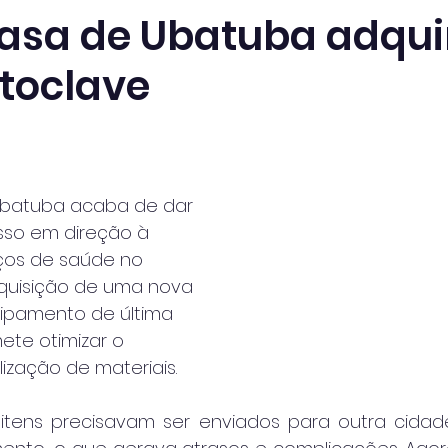
asa de Ubatuba adqui
toclave
Ubatuba acaba de dar 
so em direção à 
iços de saúde no 
quisição de uma nova 
ipamento de última 
te otimizar o 
lização de materiais.
 itens precisavam ser enviados para outra cidad