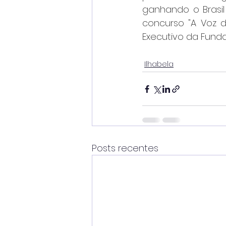
ganhando o Brasil
concurso "A Voz da
Executivo da Fundac
Ilhabela
Posts recentes