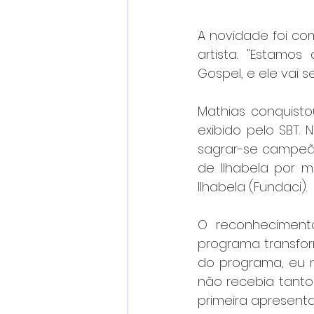
A novidade foi com
artista. "Estamos
Gospel, e ele vai 
Mathias conquistou
exibido pelo SBT.
sagrar-se campeão 
de Ilhabela por m
Ilhabela (Fundaci).
O reconhecimento
programa transform
do programa, eu n
não recebia tanto
primeira apresenta