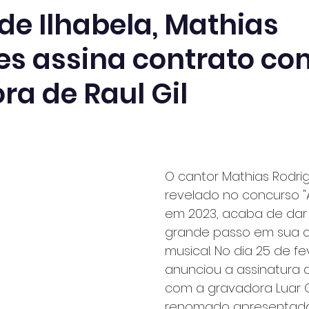
de Ilhabela, Mathias
es assina contrato co
ra de Raul Gil
O cantor Mathias Rodrig
revelado no concurso "A
em 2023, acaba de dar
grande passo em sua ca
musical. No dia 25 de fev
anunciou a assinatura 
com a gravadora Luar G
renomado apresentador 