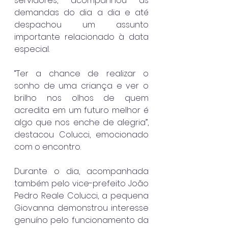
servidores, acompanhou as 
demandas do dia a dia e até 
despachou um assunto 
importante relacionado à data 
especial.
“Ter a chance de realizar o 
sonho de uma criança e ver o 
brilho nos olhos de quem 
acredita em um futuro melhor é 
algo que nos enche de alegria”, 
destacou Colucci, emocionado 
com o encontro.
Durante o dia, acompanhada 
também pelo vice-prefeito João 
Pedro Reale Colucci, a pequena 
Giovanna demonstrou interesse 
genuíno pelo funcionamento da 