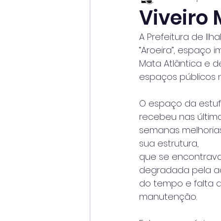
Viveiro
A Prefeitura de Il
“Aroeira”, espaço
Mata Atlântica e 
espaços públicos n
O espaço da estuf
recebeu nas últim
semanas melhoria
sua estrutura,
que se encontrava
degradada pela a
do tempo e falta 
manutenção.