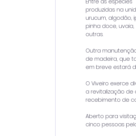
Entre as espécies 
produzidas na unid
urucum, algodão, 
pinha doce, uvaia, 
outras.
Outra manutenção 
de madeira, que 
em breve estará di
O Viveiro exerce 
a revitalização d
recebimento de c
Aberto para visit
cinco pessoas pel