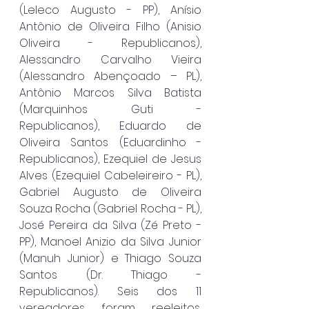
(Leleco Augusto - PP), Anísio 
Antônio de Oliveira Filho (Anisio 
Oliveira - Republicanos), 
Alessandro Carvalho Vieira 
(Alessandro Abençoado – PL), 
Antônio Marcos Silva Batista 
(Marquinhos Guti - 
Republicanos), Eduardo de 
Oliveira Santos (Eduardinho - 
Republicanos), Ezequiel de Jesus 
Alves (Ezequiel Cabeleireiro - PL), 
Gabriel Augusto de Oliveira 
Souza Rocha (Gabriel Rocha - PL), 
José Pereira da Silva (Zé Preto - 
PP), Manoel Anizio da Silva Junior 
(Manuh Junior) e Thiago Souza 
Santos (Dr. Thiago - 
Republicanos). Seis dos 11 
vereadores foram reeleitos, 