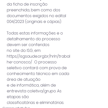
da ficha de inscrição 
preenchida, bem como dos
documentos exigidos no edital 
004/2023 (originais e cópias).
Todas estas informações e o 
detalhamento do processo 
devem ser conferidos
no site do ISG, em: 
https://isgsaude.org.br/hrln/trabal
he-conosco/ . O processo
seletivo contará com prova de 
conhecimento técnico em cada 
área de atuação
e de informática, além de 
entrevista coletiva/grupo. As 
etapas são
classificatórias e eliminatórias.