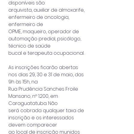
disponíveis são:
arquivista, auxiliar de almoxarife, 
enfermeiro de oncologia, 
enfermeiro de
OPME, maqueiro, operador de 
automação predial, psicólogo, 
técnico de saúde
bucal e terapeuta ocupacional.
As inscrições ficarão abertas 
nos dias 29, 30 e 31 de maio, das 
9h às 15h, na
Rua Prudência Sanches Froile 
Mansano, nº 1.200, em 
Caraguatatuba. Não
será cobrada qualquer taxa de 
inscrição e os interessados 
devem comparecer
ao local de inscrição munidos 