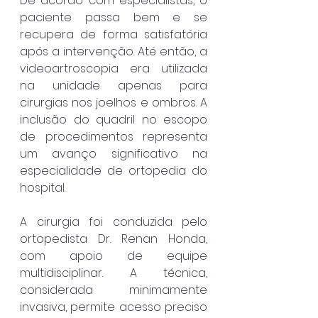
De acordo com especialistas, o 
paciente passa bem e se 
recupera de forma satisfatória 
após a intervenção. Até então, a 
videoartroscopia era utilizada 
na unidade apenas para 
cirurgias nos joelhos e ombros. A 
inclusão do quadril no escopo 
de procedimentos representa 
um avanço significativo na 
especialidade de ortopedia do 
hospital.
A cirurgia foi conduzida pelo 
ortopedista Dr. Renan Honda, 
com apoio de equipe 
multidisciplinar. A técnica, 
considerada minimamente 
invasiva, permite acesso preciso 