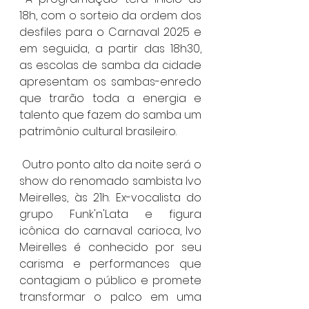
18h, com o sorteio da ordem dos 
desfiles para o Carnaval 2025 e 
em seguida, a partir das 18h30, 
as escolas de samba da cidade 
apresentam os sambas-enredo 
que trarão toda a energia e 
talento que fazem do samba um 
patrimônio cultural brasileiro. 
 Outro ponto alto da noite será o 
show do renomado sambista Ivo 
Meirelles, às 21h. Ex-vocalista do 
grupo Funk'n'Lata e figura 
icônica do carnaval carioca, Ivo 
Meirelles é conhecido por seu 
carisma e performances que 
contagiam o público e promete 
transformar o palco em uma 