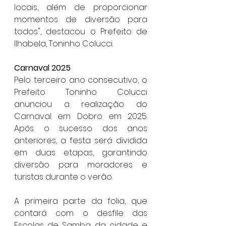
locais, além de proporcionar 
momentos de diversão para 
todos", destacou o Prefeito de 
Ilhabela, Toninho Colucci.
Carnaval 2025
Pelo terceiro ano consecutivo, o 
Prefeito Toninho Colucci 
anunciou a realização do 
Carnaval em Dobro em 2025. 
Após o sucesso dos anos 
anteriores, a festa será dividida 
em duas etapas, garantindo 
diversão para moradores e 
turistas durante o verão.
A primeira parte da folia, que 
contará com o desfile das 
Escolas de Samba da cidade e 