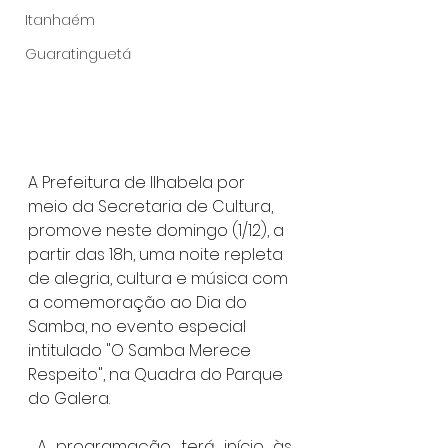
Itanhaém
Guaratinguetá
A Prefeitura de Ilhabela por 
meio da Secretaria de Cultura, 
promove neste domingo (1/12), a 
partir das 18h, uma noite repleta 
de alegria, cultura e música com 
a comemoração ao Dia do 
Samba, no evento especial 
intitulado "O Samba Merece 
Respeito", na Quadra do Parque 
do Galera. 
 A programação terá início às 