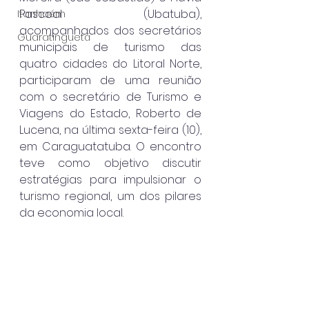
Pascoal (Ubatuba), 
Itanhaém
acompanhados dos secretários 
Guaratinguetá
municipais de turismo das 
quatro cidades do Litoral Norte, 
participaram de uma reunião 
com o secretário de Turismo e 
Viagens do Estado, Roberto de 
Lucena, na última sexta-feira (10), 
em Caraguatatuba. O encontro 
teve como objetivo discutir 
estratégias para impulsionar o 
turismo regional, um dos pilares 
da economia local.