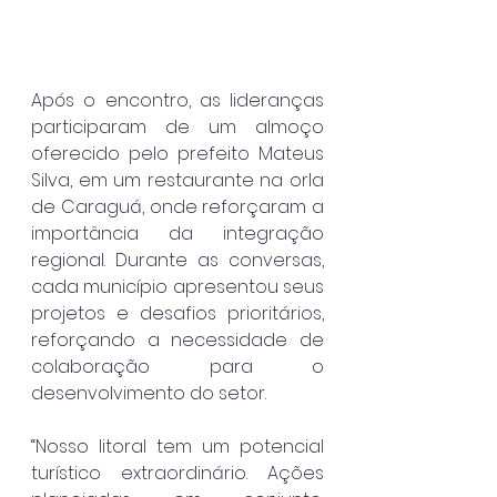
Após o encontro, as lideranças 
participaram de um almoço 
oferecido pelo prefeito Mateus 
Silva, em um restaurante na orla 
de Caraguá, onde reforçaram a 
importância da integração 
regional. Durante as conversas, 
cada município apresentou seus 
projetos e desafios prioritários, 
reforçando a necessidade de 
colaboração para o 
desenvolvimento do setor.
“Nosso litoral tem um potencial 
turístico extraordinário. Ações 