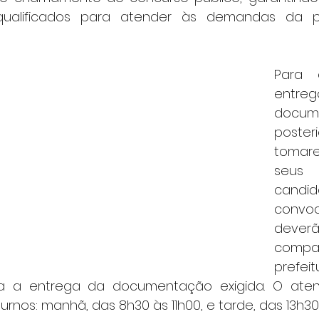
s qualificados para atender às demandas da 
Para 
entr
docu
poster
tomar
seus 
candid
convoc
deverã
comp
prefeit
ra a entrega da documentação exigida. O aten
urnos: manhã, das 8h30 às 11h00, e tarde, das 13h30