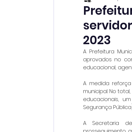
Prefeit
servidor
2023
A Prefeitura Muni
aprovados no con
educacional, agent
A medida reforça
municipal. No total
educacionais, um 
Segurança Pública
A Secretaria d
prosseguimento a