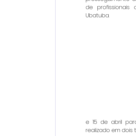
de profissionai
Ubatuba.
e 15 de abril pa
realizado em dois t