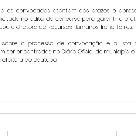
ue os convocados atentem aos prazos e apres
citada no edital do concurso para garantir a efet
ou a diretora de Recursos Humanos, Irene Torres.
s sobre o processo de convocação e a lista 
ser encontradas no Diário Oficial do município e 
efeitura de Ubatuba.