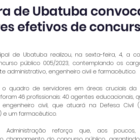
ura de Ubatuba convoc
es efetivos de concur
cipal de Ubatuba realizou, na sexta-feira, 4, a 
curso público 005/2023, contemplando os carg
e administrativo, engenheiro civil e farmacêutico.
 o quadro de servidores em áreas cruciais da a
, foram 46 profissionais: 40 agentes educacionais, 
engenheiro civil, que atuará na Defesa Civil (
) e um farmacêutico.
e Administração reforça que, aos poucos,
o chamamento do concurso público, garantind