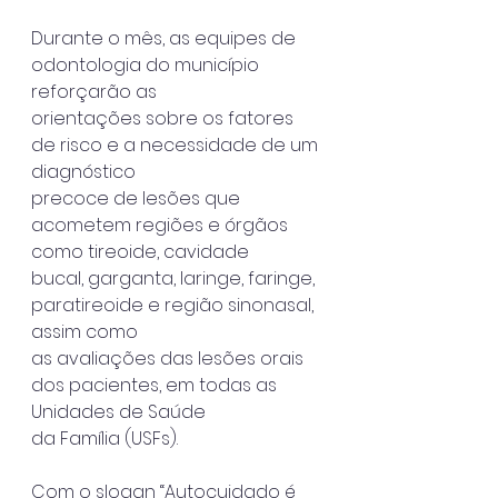
Durante o mês, as equipes de 
odontologia do município 
reforçarão as
orientações sobre os fatores 
de risco e a necessidade de um 
diagnóstico
precoce de lesões que 
acometem regiões e órgãos 
como tireoide, cavidade
bucal, garganta, laringe, faringe, 
paratireoide e região sinonasal, 
assim como
as avaliações das lesões orais 
dos pacientes, em todas as 
Unidades de Saúde
da Família (USFs).
Com o slogan “Autocuidado é 