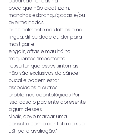
bucal são feridas na
boca que não cicatrizam, 
manchas esbranquiçadas e/ou 
avermelhadas -
principalmente nos lábios e na 
língua, dificuldade ou dor para 
mastigar e
engolir, aftas e mau hálito 
frequentes. “Importante 
ressaltar que esses sintomas
não são exclusivos do câncer 
bucal e podem estar 
associados a outros
problemas odontológicos. Por 
isso, caso o paciente apresente 
algum desses
sinais, deve marcar uma 
consulta com o dentista da sua 
USF para avaliação.”