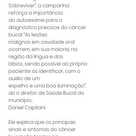
Sobreviver”, a campanha 
reforça a importância
do autoexame para o 
diagnóstico precoce do câncer 
bucal. “As lesões
malignas em cavidade oral 
ocorrem, em sua maioria, na 
região da língua e dos
lábios, sendo possível ao próprio 
paciente as identificar, com o 
auxílio de um
espelho e uma boa iluminação”, 
diz o diretor de Saúde Bucal do 
município,
Daniel Capitani.
Ele explica que os principais 
sinais e sintomas do câncer 