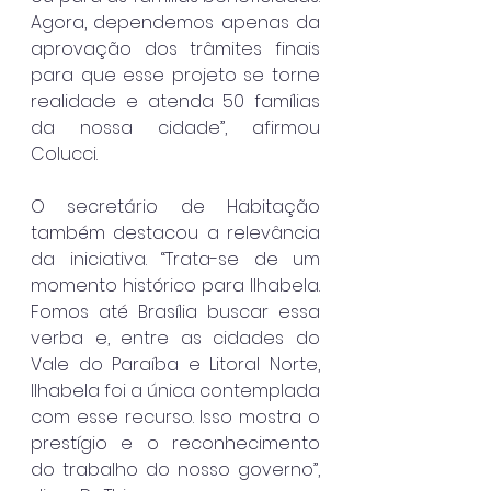
Agora, dependemos apenas da 
aprovação dos trâmites finais 
para que esse projeto se torne 
realidade e atenda 50 famílias 
da nossa cidade”, afirmou 
Colucci.
O secretário de Habitação 
também destacou a relevância 
da iniciativa. “Trata-se de um 
momento histórico para Ilhabela. 
Fomos até Brasília buscar essa 
verba e, entre as cidades do 
Vale do Paraíba e Litoral Norte, 
Ilhabela foi a única contemplada 
com esse recurso. Isso mostra o 
prestígio e o reconhecimento 
do trabalho do nosso governo”, 