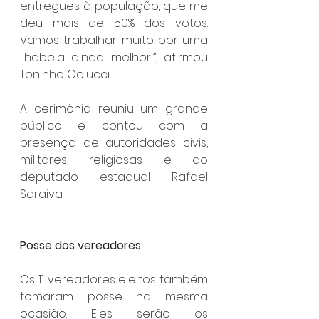
entregues à população, que me 
deu mais de 50% dos votos. 
Vamos trabalhar muito por uma 
Ilhabela ainda melhor!”, afirmou 
Toninho Colucci.
A cerimônia reuniu um grande 
público e contou com a 
presença de autoridades civis, 
militares, religiosas e do 
deputado estadual Rafael 
Saraiva.
Posse dos vereadores
Os 11 vereadores eleitos também 
tomaram posse na mesma 
ocasião. Eles serão os 