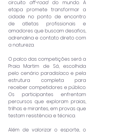
circuito 
off-road
 do mundo. A 
etapa promete transformar a 
cidade no ponto de encontro 
de atletas profissionais e 
amadores que buscam desafios, 
adrenalina e contato direto com 
a natureza.
O palco das competições será a 
Praia Martim de Sá, escolhida 
pelo cenário paradisíaco e pela 
estrutura completa para 
receber competidores e público. 
Os participantes enfrentam 
percursos que exploram praias, 
trilhas e mirantes, em provas que 
testam resistência e técnica.
Além de valorizar o esporte, o 