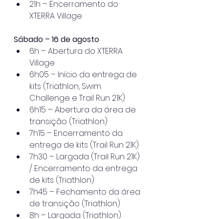
21h – Encerramento do 
XTERRA Village
Sábado – 16 de agosto
6h – Abertura do XTERRA 
Village
6h05 – Início da entrega de 
kits (Triathlon, Swim 
Challenge e Trail Run 21K)
6h15 – Abertura da área de 
transição (Triathlon)
7h15 – Encerramento da 
entrega de kits (Trail Run 21K)
7h30 – Largada (Trail Run 21K) 
/ Encerramento da entrega 
de kits (Triathlon)
7h45 – Fechamento da área 
de transição (Triathlon)
8h – Largada (Triathlon)