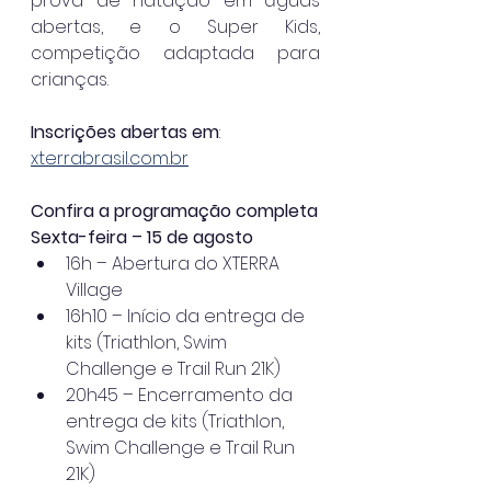
prova de natação em águas 
abertas, e o Super Kids, 
competição adaptada para 
crianças.
Inscrições abertas em
: 
xterrabrasil.com.br
Confira a programação completa
Sexta-feira – 15 de agosto
16h – Abertura do XTERRA 
Village
16h10 – Início da entrega de 
kits (Triathlon, Swim 
Challenge e Trail Run 21K)
20h45 – Encerramento da 
entrega de kits (Triathlon, 
Swim Challenge e Trail Run 
21K)