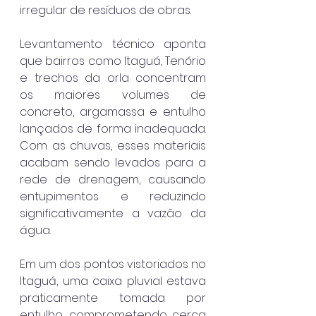
irregular de resíduos de obras.
Levantamento técnico aponta 
que bairros como Itaguá, Tenório 
e trechos da orla concentram 
os maiores volumes de 
concreto, argamassa e entulho 
lançados de forma inadequada. 
Com as chuvas, esses materiais 
acabam sendo levados para a 
rede de drenagem, causando 
entupimentos e reduzindo 
significativamente a vazão da 
água.
Em um dos pontos vistoriados no 
Itaguá, uma caixa pluvial estava 
praticamente tomada por 
entulho, comprometendo cerca 