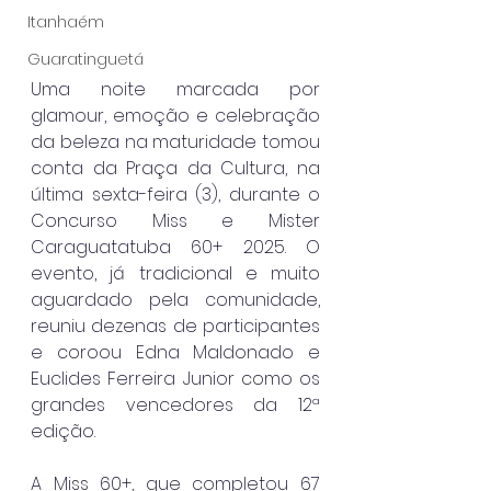
Itanhaém
Guaratinguetá
Uma noite marcada por 
glamour, emoção e celebração 
da beleza na maturidade tomou 
conta da Praça da Cultura, na 
última sexta-feira (3), durante o 
Concurso Miss e Mister 
Caraguatatuba 60+ 2025. O 
evento, já tradicional e muito 
aguardado pela comunidade, 
reuniu dezenas de participantes 
e coroou Edna Maldonado e 
Euclides Ferreira Junior como os 
grandes vencedores da 12ª 
edição.
A Miss 60+, que completou 67 