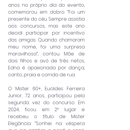
anos no próprio dia do evento, 
comemorou em dobro: “Foi um 
presente do céu. Sempre assistia 
aos concursos, mas este ano 
decidi participar por incentivo 
das amigas. Quando chamaram 
meu nome, foi uma surpresa 
maravilhosa”, contou. Mãe de 
dois filhos e avó de três netos, 
Edna é apaixonada por dança, 
canto, praia e corrida de rua.
O Mister 60+, Euclides Ferreira 
Junior, 72 anos, participou pela 
segunda vez do concurso. Em 
2024, ficou em 2º lugar e 
recebeu o título de Mister 
Elegância. “Sonhei na véspera 