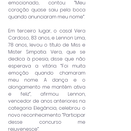
emocionado, contou: “Meu 
coração quase saiu pela boca 
quando anunciaram meu nome”.
Em terceiro lugar, o casal Vera 
Cardoso, 83 anos, e Lennon Lima, 
78 anos, levou o título de Miss e 
Mister Simpatia. Vera, que se 
dedica à poesia, disse que não 
esperava a vitória. “Foi muita 
emoção quando chamaram 
meu nome. A dança e o 
alongamento me mantêm ativa 
e feliz”, afirmou. Lennon, 
vencedor de anos anteriores na 
categoria Elegância, celebrou o 
novo reconhecimento: “Participar 
desse concurso me 
rejuvenesce”.