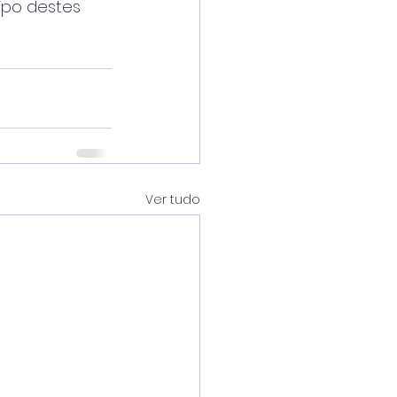
ipo destes
Ver tudo