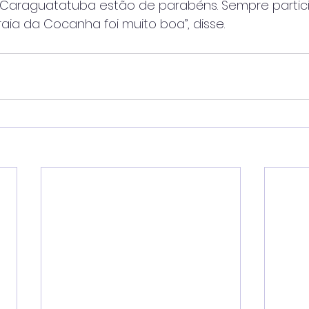
e Caraguatatuba estão de parabéns. Sempre partic
aia da Cocanha foi muito boa”, disse.