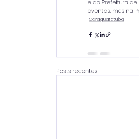
e da Prefeitura d
eventos, mas na Pr
Caraguatatuba
Posts recentes