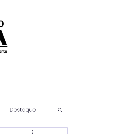
Destaque