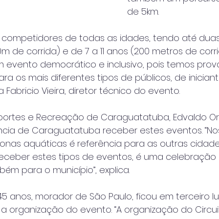
de 5km.
competidores de todas as idades, tendo até dua
00m de corrida) e de 7 a 11 anos (200 metros de corri
m evento democrático e inclusivo, pois temos prov
ara os mais diferentes tipos de públicos, de inician
 Fabricio Vieira, diretor técnico do evento.
sportes e Recreação de Caraguatatuba, Edvaldo O
ância de Caraguatatuba receber estes eventos. “N
nas aquáticas é referência para as outras cidade
eceber estes tipos de eventos, é uma celebração
m para o município”, explica.
45 anos, morador de São Paulo, ficou em terceiro l
 a organização do evento. “A organização do Circu