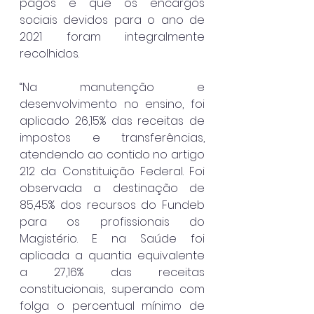
pagos e que os encargos 
sociais devidos para o ano de 
2021 foram integralmente 
recolhidos.
“Na manutenção e 
desenvolvimento no ensino, foi 
aplicado 26,15% das receitas de 
impostos e transferências, 
atendendo ao contido no artigo 
212 da Constituição Federal. Foi 
observada a destinação de 
85,45% dos recursos do Fundeb 
para os profissionais do 
Magistério. E na Saúde foi 
aplicada a quantia equivalente 
a 27,16% das receitas 
constitucionais, superando com 
folga o percentual mínimo de 