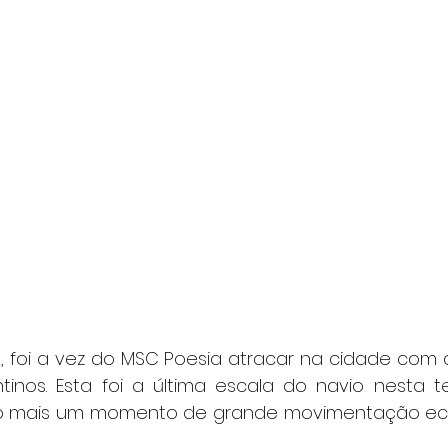
, foi a vez do MSC Poesia atracar na cidade com c
tinos. Esta foi a última escala do navio nesta
do mais um momento de grande movimentação ec