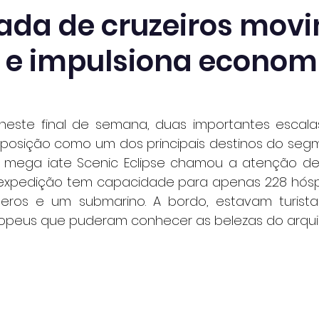
da de cruzeiros mov
a e impulsiona econom
 neste final de semana, duas importantes escalas
posição como um dos principais destinos do segmen
o mega iate Scenic Eclipse chamou a atenção de
de expedição tem capacidade para apenas 228 hós
eros e um submarino. A bordo, estavam turistas
opeus que puderam conhecer as belezas do arqui