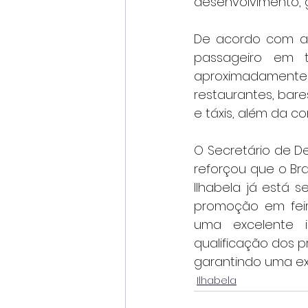
desenvolvimento, 
De acordo com a 
passageiro em t
aproximadamente R
restaurantes, bares
e táxis, além da c
O Secretário de De
reforçou que o Br
Ilhabela já está 
promoção em feir
uma excelente in
qualificação dos p
garantindo uma exp
Ilhabela