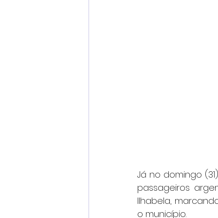
Já no domingo (31)
passageiros argen
Ilhabela, marcan
o município.