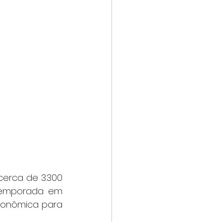
erca de 3.300 
 temporada em 
onômica para 