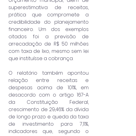
orçamento municipal, além de 
superestimativa de receitas, 
prática que compromete a 
credibilidade do planejamento 
financeiro. Um dos exemplos 
citados foi a previsão de 
arrecadação de R$ 50 milhões 
com taxa de lixo, mesmo sem lei 
que instituísse a cobrança.
O relatório também apontou 
relação entre receitas e 
despesas acima de 101%, em 
desacordo com o artigo 167-A 
da Constituição Federal, 
crescimento de 29,46% da dívida 
de longo prazo e queda da taxa 
de investimento para 7,11%, 
indicadores que, segundo o 