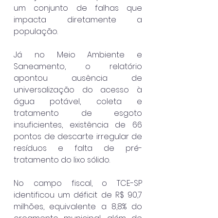
um conjunto de falhas que 
impacta diretamente a 
população.
Já no Meio Ambiente e 
Saneamento, o relatório 
apontou ausência de 
universalização do acesso à 
água potável, coleta e 
tratamento de esgoto 
insuficientes, existência de 66 
pontos de descarte irregular de 
resíduos e falta de pré-
tratamento do lixo sólido.
No campo fiscal, o TCE-SP 
identificou um déficit de R$ 90,7 
milhões, equivalente a 8,8% do 